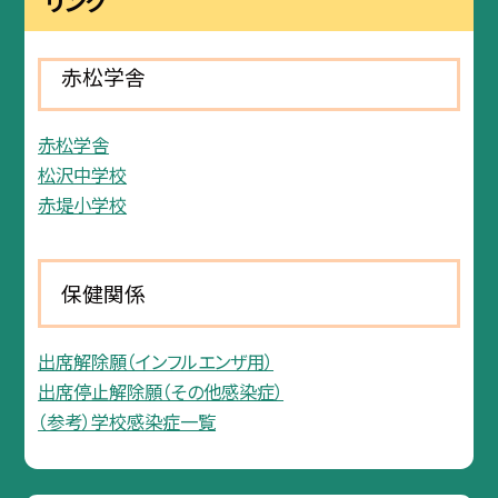
リンク
赤松学舎
赤松学舎
松沢中学校
赤堤小学校
保健関係
出席解除願（インフルエンザ用）
出席停止解除願（その他感染症）
（参考）学校感染症一覧