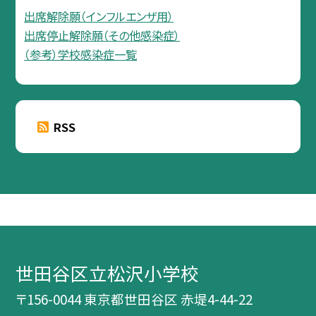
出席解除願（インフルエンザ用）
出席停止解除願（その他感染症）
（参考）学校感染症一覧
RSS
世田谷区立松沢小学校
〒156-0044 東京都世田谷区 赤堤4-44-22