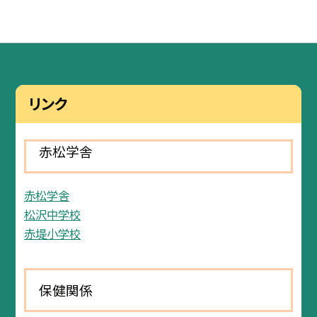
リンク
赤松学舎
赤松学舎
松沢中学校
赤堤小学校
保健関係