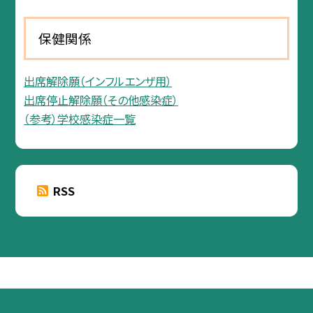
保健関係
出席解除願（インフルエンザ用）
出席停止解除願（その他感染症）
（参考）学校感染症一覧
RSS