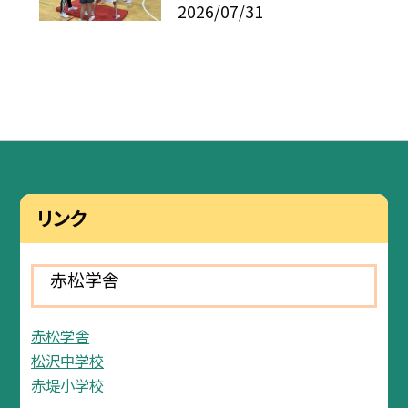
2026/07/31
リンク
赤松学舎
赤松学舎
松沢中学校
赤堤小学校