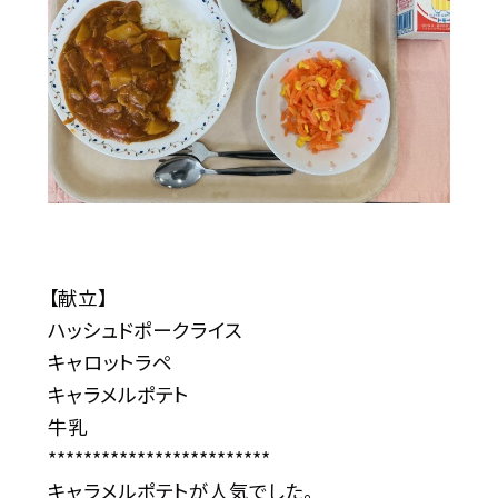
【献立】
ハッシュドポークライス
キャロットラペ
キャラメルポテト
牛乳
*************************
キャラメルポテトが人気でした。