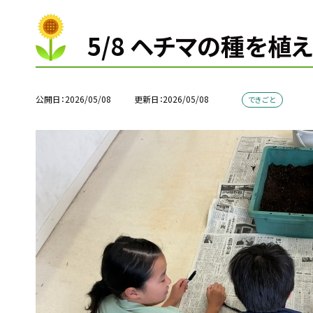
5/8 ヘチマの種を植
公開日
2026/05/08
更新日
2026/05/08
できごと