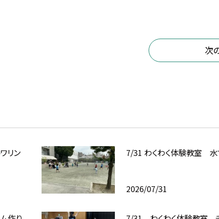
次
トワリン
7/31 わくわく体験教室
2026/07/31
イム作り
7/31 わくわく体験教室 