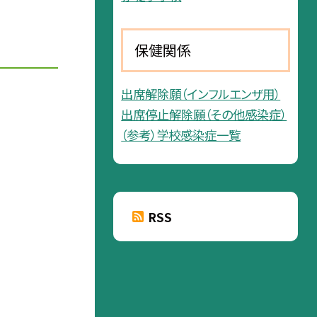
保健関係
出席解除願（インフルエンザ用）
出席停止解除願（その他感染症）
（参考）学校感染症一覧
RSS