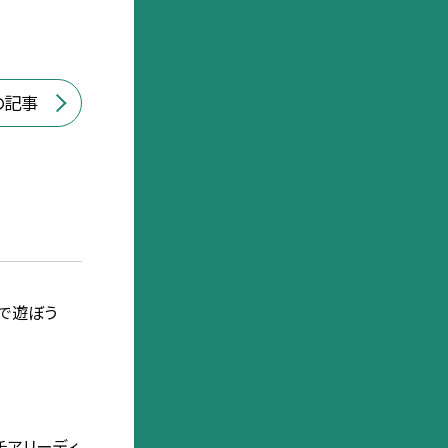
の記事
 水で遊ぼう
チアリーディ