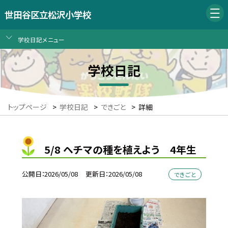
世田谷区立松沢小学校
学校日記メニュー
学校日記
トップページ
>
学校日記
>
できごと
>
詳細
5/8 ヘチマの種を植えよう 4年生
公開日
2026/05/08
更新日
2026/05/08
できごと