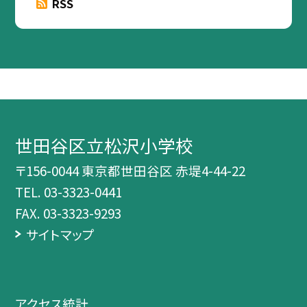
RSS
世田谷区立松沢小学校
〒156-0044 東京都世田谷区 赤堤4-44-22
TEL.
03-3323-0441
FAX. 03-3323-9293
サイトマップ
アクセス統計