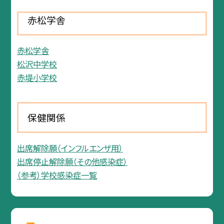
赤松学舎
赤松学舎
松沢中学校
赤堤小学校
保健関係
出席解除願（インフルエンザ用）
出席停止解除願（その他感染症）
（参考）学校感染症一覧