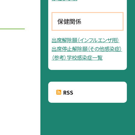
保健関係
出席解除願（インフルエンザ用）
出席停止解除願（その他感染症）
（参考）学校感染症一覧
RSS