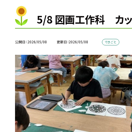
5/8 図画工作科 カ
公開日
2026/05/08
更新日
2026/05/08
できごと