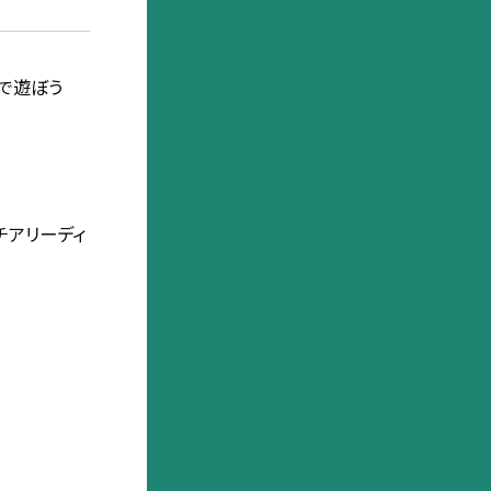
 水で遊ぼう
チアリーディ