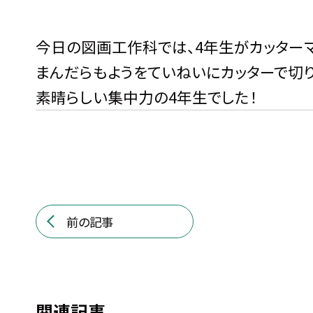
今日の図画工作科では、4年生がカッター
まんだらもようをていねいにカッターで切り
素晴らしい集中力の4年生でした！
前の記事
関連記事