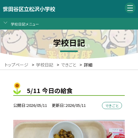
世田谷区立松沢小学校
学校日記メニュー
学校日記
トップページ
>
学校日記
>
できごと
>
詳細
5/11 今日の給食
公開日
2026/05/11
更新日
2026/05/11
できごと