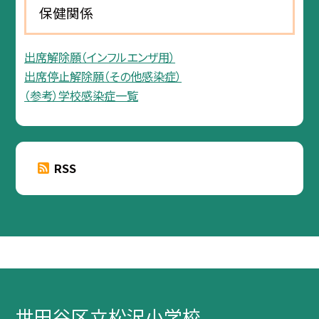
保健関係
出席解除願（インフルエンザ用）
出席停止解除願（その他感染症）
（参考）学校感染症一覧
RSS
世田谷区立松沢小学校