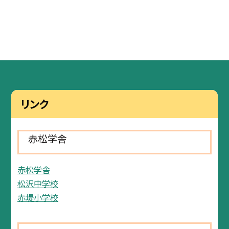
リンク
赤松学舎
赤松学舎
松沢中学校
赤堤小学校