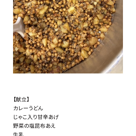
【献立】
カレーうどん
じゃこ入り甘辛あげ
野菜の塩昆布あえ
牛乳