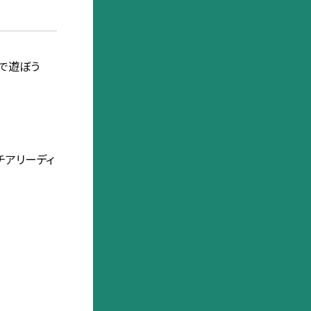
 水で遊ぼう
チアリーディ