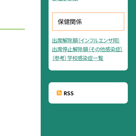
保健関係
出席解除願（インフルエンザ用）
出席停止解除願（その他感染症）
（参考）学校感染症一覧
RSS