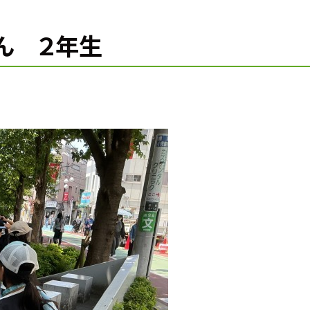
けん ２年生