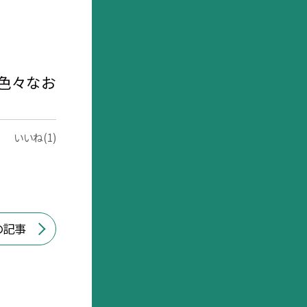
に色々なお
いいね(1)
の記事