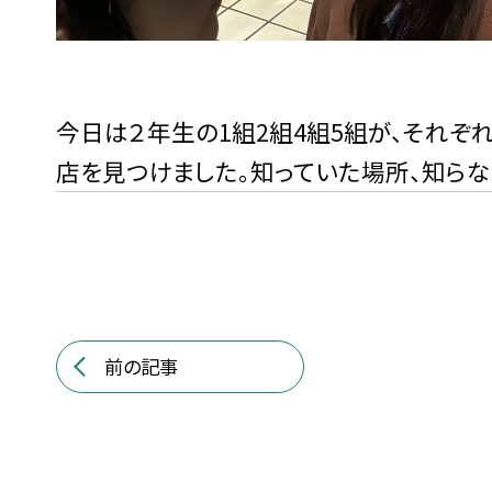
今日は２年生の1組2組4組5組が、それぞ
店を見つけました。知っていた場所、知らな
前の記事