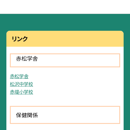
リンク
赤松学舎
赤松学舎
松沢中学校
赤堤小学校
保健関係