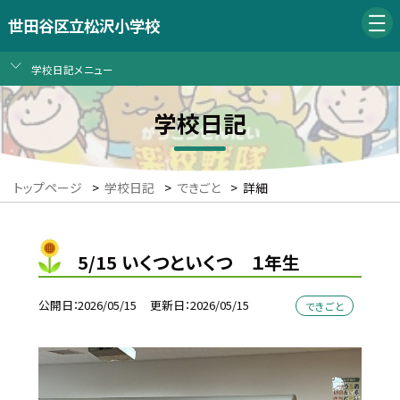
世田谷区立松沢小学校
学校日記メニュー
学校日記
トップページ
>
学校日記
>
できごと
>
詳細
5/15 いくつといくつ １年生
公開日
2026/05/15
更新日
2026/05/15
できごと