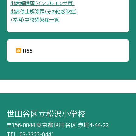
出席解除願（インフルエンザ用）
出席停止解除願（その他感染症）
（参考）学校感染症一覧
RSS
世田谷区立松沢小学校
〒156-0044 東京都世田谷区 赤堤4-44-22
TEL.
03-3323-0441