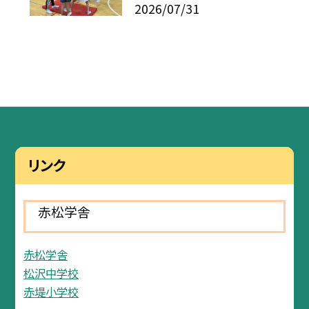
2026/07/31
リンク
赤松学舎
赤松学舎
松沢中学校
赤堤小学校