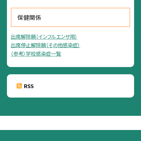
保健関係
出席解除願（インフルエンザ用）
出席停止解除願（その他感染症）
（参考）学校感染症一覧
RSS