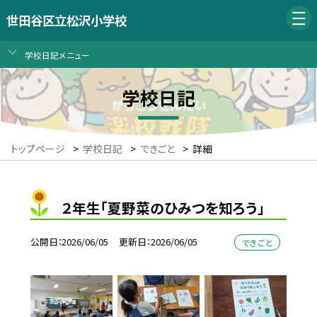
世田谷区立松沢小学校
学校日記メニュー
学校日記
トップページ
>
学校日記
>
できごと
>
詳細
２年生「夏野菜のひみつを知ろう」
公開日
2026/06/05
更新日
2026/06/05
できごと