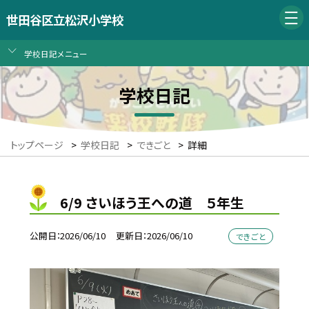
世田谷区立松沢小学校
学校日記メニュー
学校日記
トップページ
>
学校日記
>
できごと
>
詳細
6/9 さいほう王への道 ５年生
公開日
2026/06/10
更新日
2026/06/10
できごと