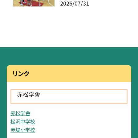
2026/07/31
リンク
赤松学舎
赤松学舎
松沢中学校
赤堤小学校