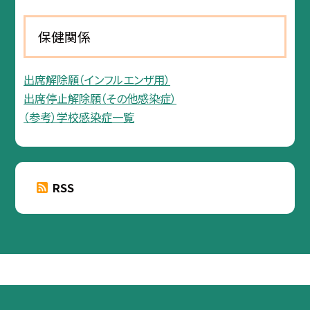
保健関係
出席解除願（インフルエンザ用）
出席停止解除願（その他感染症）
（参考）学校感染症一覧
RSS