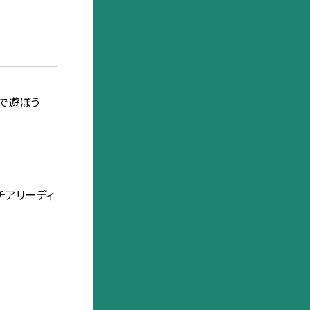
 水で遊ぼう
チアリーディ