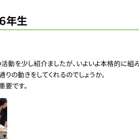
 ６年生
の活動を少し紹介ましたが、いよいよ本格的に組
通りの動きをしてくれるのでしょうか。
重要です。