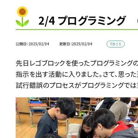
2/4 プログラミング
公開日
2025/02/04
更新日
2025/02/04
できごと
先日レゴブロックを使ったプログラミング
指示を出す活動に入りました。さて、思った
試行錯誤のプロセスがプログラミングでは