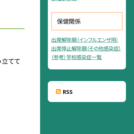
保健関係
出席解除願（インフルエンザ用）
出席停止解除願（その他感染症）
（参考）学校感染症一覧
み立てて
RSS