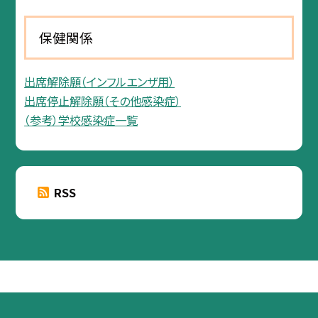
保健関係
出席解除願（インフルエンザ用）
出席停止解除願（その他感染症）
（参考）学校感染症一覧
RSS