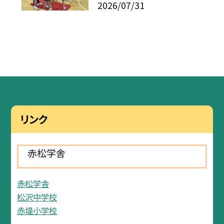
2026/07/31
リンク
赤松学舎
赤松学舎
松沢中学校
赤堤小学校