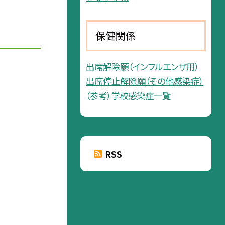
保健関係
出席解除願（インフルエンザ用）
出席停止解除願（その他感染症）
（参考）学校感染症一覧
RSS