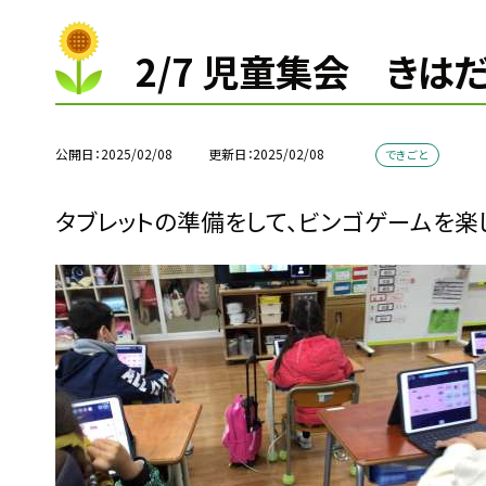
2/7 児童集会 きは
公開日
2025/02/08
更新日
2025/02/08
できごと
タブレットの準備をして、ビンゴゲームを楽