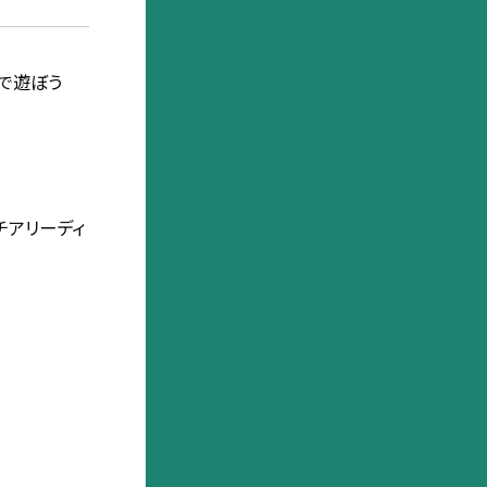
 水で遊ぼう
チアリーディ