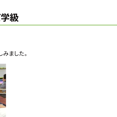
だ学級
しみました。