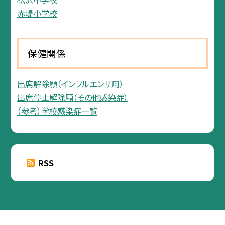
赤堤小学校
保健関係
出席解除願（インフルエンザ用）
出席停止解除願（その他感染症）
（参考）学校感染症一覧
RSS