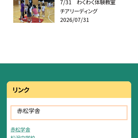
7/31 わくわく体験教室
チアリーディング
2026/07/31
リンク
赤松学舎
赤松学舎
松沢中学校