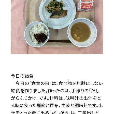
今日の給食
今日の「食育の日」は、食べ物を無駄にしない
給食を作りました。作ったのは、手作りの「だし
がらふりかけ」です。材料は、味噌汁の出汁をと
る時に使った鰹節と昆布、生姜と調味料です。出
汁をとった後に出る「だしがら」は、二番出しと