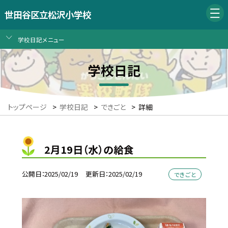
世田谷区立松沢小学校
学校日記メニュー
学校日記
トップページ
>
学校日記
>
できごと
>
詳細
2月19日（水）の給食
公開日
2025/02/19
更新日
2025/02/19
できごと