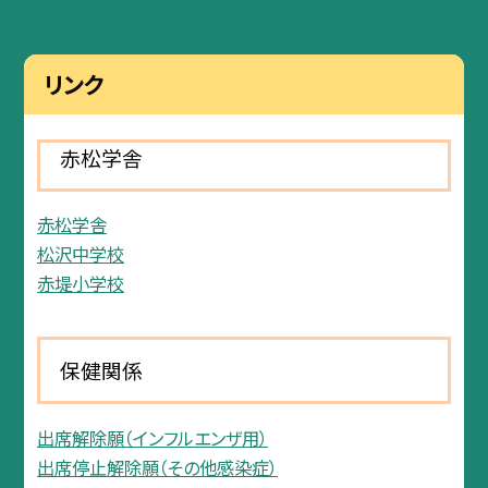
リンク
赤松学舎
赤松学舎
松沢中学校
赤堤小学校
保健関係
出席解除願（インフルエンザ用）
出席停止解除願（その他感染症）