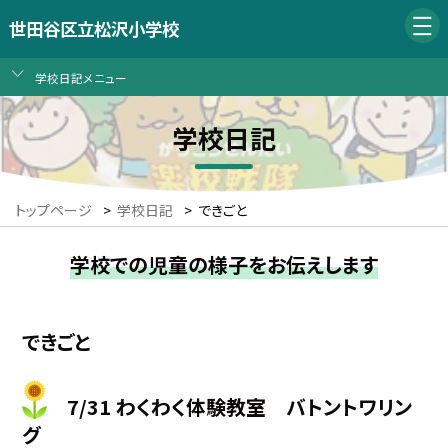
世田谷区立松沢小学校
学校日記メニュー
学校日記
トップページ
>
学校日記
>
できごと
学校での児童の様子をお伝えします
できごと
7/31 わくわく体験教室 バトントワリン
グ