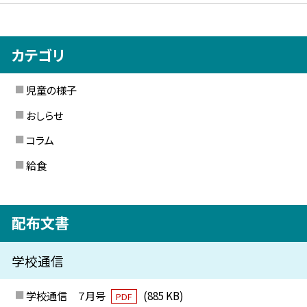
カテゴリ
児童の様子
おしらせ
コラム
給食
配布文書
学校通信
学校通信 ７月号
(885 KB)
PDF