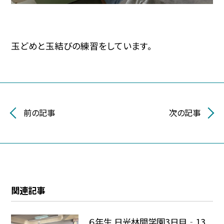
玉どめと玉結びの練習をしています。
前の記事
次の記事
関連記事
６年生 日光林間学園3日目‐13