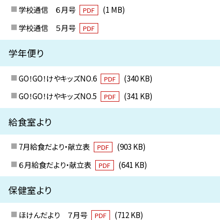
学校通信 ６月号
(1 MB)
PDF
学校通信 ５月号
PDF
学年便り
GO！GO！けやキッズNO.6
(340 KB)
PDF
GO！GO！けやキッズNO.5
(341 KB)
PDF
給食室より
7月給食だより・献立表
(903 KB)
PDF
６月給食だより・献立表
(641 KB)
PDF
保健室より
ほけんだより ７月号
(712 KB)
PDF