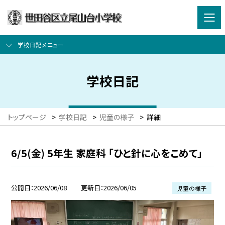
学校日記メニュー
学校日記
トップページ
>
学校日記
>
児童の様子
>
詳細
6/5(金) 5年生 家庭科 「ひと針に心をこめて」
公開日
2026/06/08
更新日
2026/06/05
児童の様子