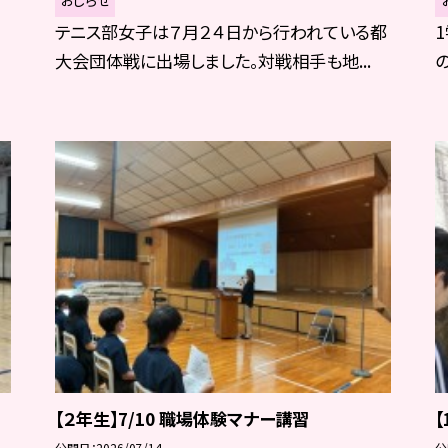
テニス部女子は７月２４日から行われている都
大会団体戦に出場しました。対戦相手も地...
【２年生】7/10 職場体験マナー講習
公開日
2026/07/14
公