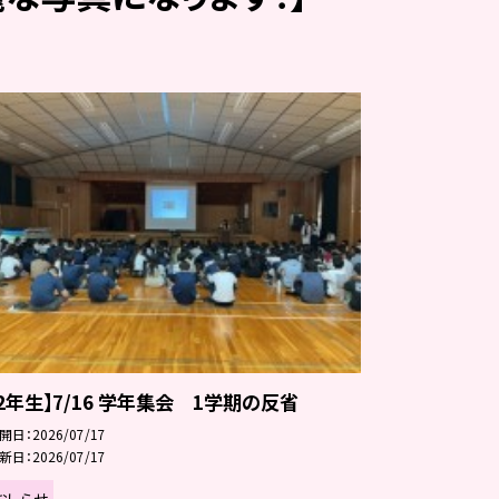
【2年生】7/16 学年集会 1学期の反省
開日
2026/07/17
新日
2026/07/17
おしらせ