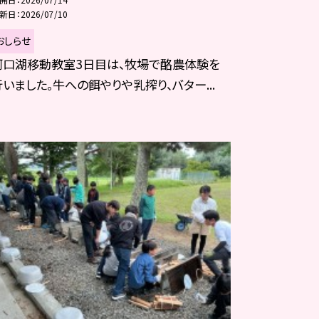
新日
2026/07/10
おしらせ
河口湖移動教室3日目は、牧場で酪農体験を
行いました。牛への餌やりや乳搾り、バター...