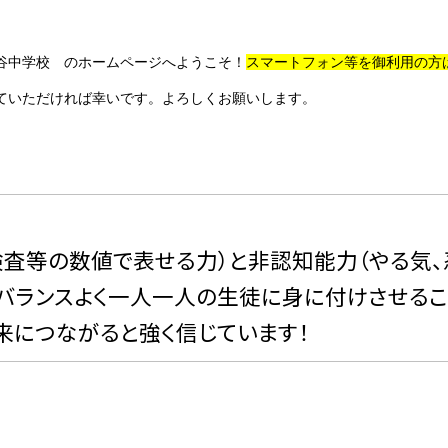
谷中学校 のホームページへようこそ！
スマートフォン等を御利用の方
ていただければ幸いです。よろしくお願いします。
検査等の数値で表せる力）と
非認知能力（やる気
バランスよく一人一人の生徒に身に付けさせるこ
来につながると強く信じています！