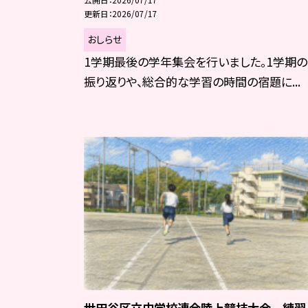
更新日
2026/07/17
おしらせ
1学期最後の学年集会を行いました。1学期の
振り返りや、総合的な学習の時間の宿題に...
世田谷区立中学校連合陸上競技大会 練習