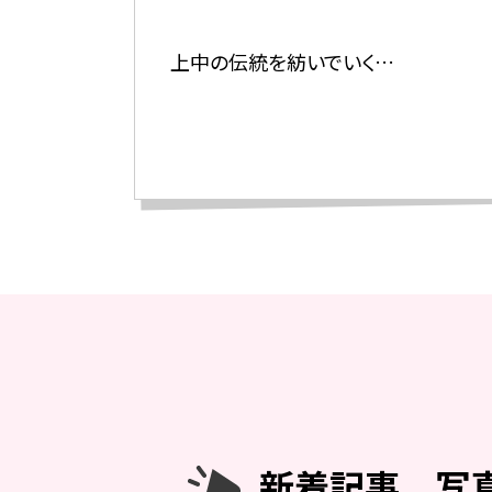
上中の伝統を紡いでいく…
新着記事 写真