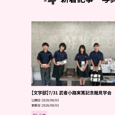
【文学部】7/31 武者小路実篤記念館見学会
公開日
2026/08/03
更新日
2026/08/03
おしらせ