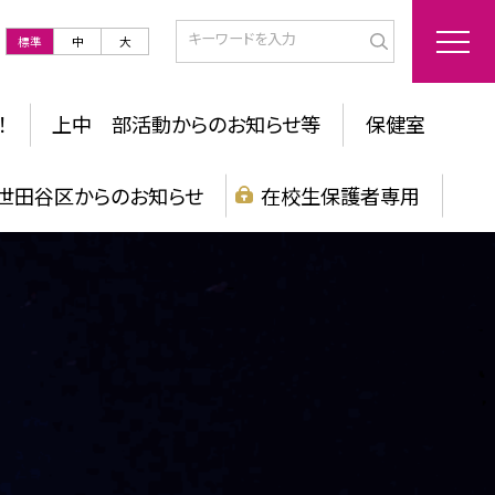
標準
中
大
！
上中 部活動からのお知らせ等
保健室
世田谷区からのお知らせ
在校生保護者専用