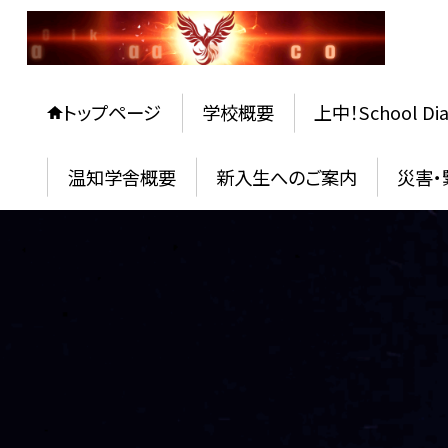
トップページ
学校概要
上中！School Dia
温知学舎概要
新入生へのご案内
災害