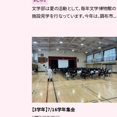
文学部は夏の活動として、毎年文学博物館の
施設見学を行なっています。今年は、調布市...
【3学年】7/16学年集会
公開日
2026/07/17