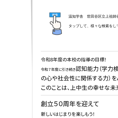
温知学舎 世田谷区立上祖師
タップして、様々な検索をし
令和8年度の本校の指導の目標！
認知能力（学力
令和７年度に引き続き
の心や社会性に関係する力）を
このことは、上中生の幸せな未
創立５０周年を迎えて
新しいはじまりを楽しもう！