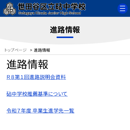
進路情報
トップページ
>
進路情報
進路情報
Ｒ８第１回進路説明会資料
砧中学校推薦基準について
令和７年度 卒業生進学先一覧