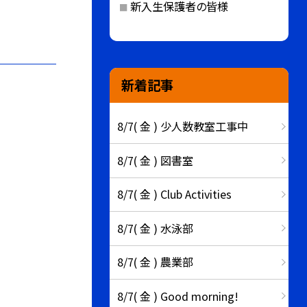
新入生保護者の皆様
新着記事
8/7( 金 ) 少人数教室工事中
8/7( 金 ) 図書室
8/7( 金 ) Club Activities
8/7( 金 ) 水泳部
8/7( 金 ) 農業部
8/7( 金 ) Good morning!