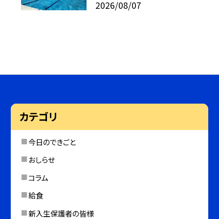
2026/08/07
カテゴリ
今日のできごと
おしらせ
コラム
給食
新入生保護者の皆様