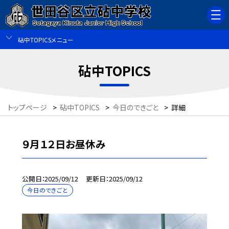
砧中TOPICSメニュー
砧中TOPICS
トップページ
>
砧中TOPICS
>
今日のできごと
>
詳細
９月１２日お昼休み
公開日
2025/09/12
更新日
2025/09/12
今日のできごと