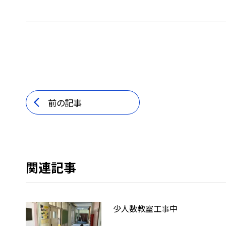
前の記事
関連記事
少人数教室工事中