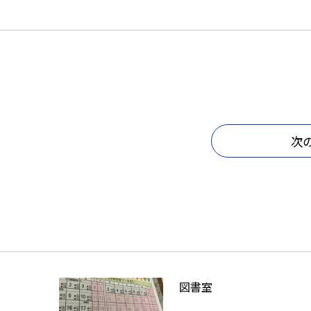
次
図書室