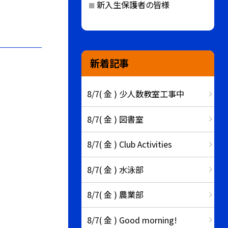
新入生保護者の皆様
新着記事
8/7( 金 ) 少人数教室工事中
8/7( 金 ) 図書室
8/7( 金 ) Club Activities
8/7( 金 ) 水泳部
8/7( 金 ) 農業部
8/7( 金 ) Good morning!