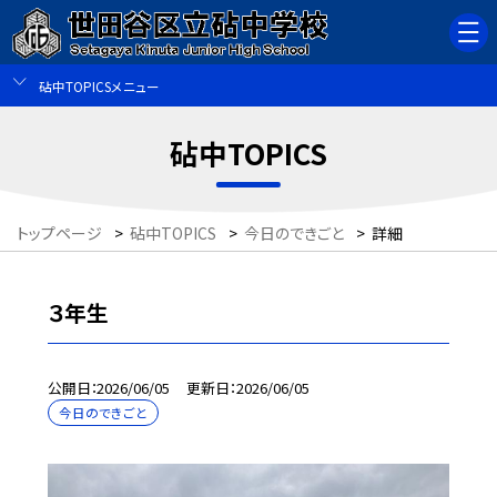
砧中TOPICSメニュー
砧中TOPICS
トップページ
>
砧中TOPICS
>
今日のできごと
>
詳細
３年生
公開日
2026/06/05
更新日
2026/06/05
今日のできごと