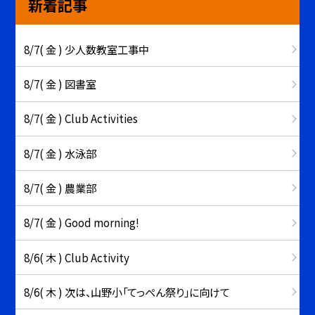
新着記事
8/7( 金 ) 少人数教室工事中
8/7( 金 ) 図書室
8/7( 金 ) Club Activities
8/7( 金 ) 水泳部
8/7( 金 ) 農業部
8/7( 金 ) Good morning!
8/6( 木 ) Club Activity
8/6( 木 ) 次は、山野小「てっぺん祭り」に向けて