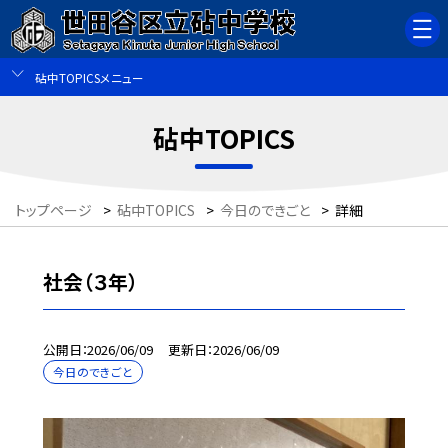
砧中TOPICSメニュー
砧中TOPICS
トップページ
>
砧中TOPICS
>
今日のできごと
>
詳細
社会（３年）
公開日
2026/06/09
更新日
2026/06/09
今日のできごと