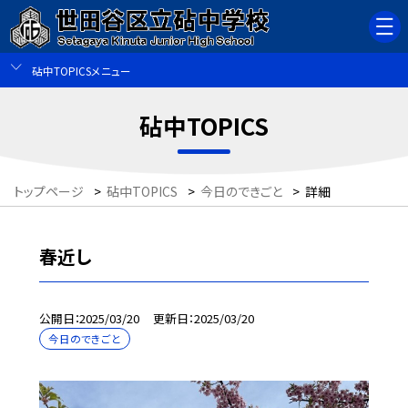
砧中TOPICSメニュー
砧中TOPICS
トップページ
>
砧中TOPICS
>
今日のできごと
>
詳細
春近し
公開日
2025/03/20
更新日
2025/03/20
今日のできごと