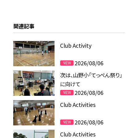
関連記事
Club Activity
2026/08/06
次は、山野小「てっぺん祭り」
に向けて
2026/08/06
Club Activities
2026/08/06
Club Activities