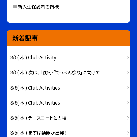
新入生保護者の皆様
新着記事
8/6( 木 ) Club Activity
8/6( 木 ) 次は、山野小「てっぺん祭り」に向けて
8/6( 木 ) Club Activities
8/6( 木 ) Club Activities
8/5( 水 ) テニスコートと古墳
8/5( 水 ) まずは楽器が出発！