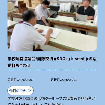
学校運営協議会「国際交流✖️SDGs 」 k-seed.jrの活
動打ち合わせ
公開日
2026/08/03
更新日
2026/08/03
今日のできごと
学校運営協議会の活動グーループの代表者と担当者が
打ち合わせをしました。子供達のや...