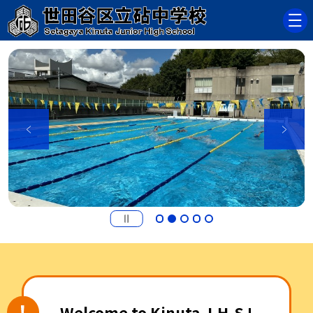
Welcome to Kinuta J.H.S !