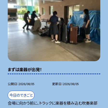
まずは楽器が出発！
公開日
2026/08/05
更新日
2026/08/05
今日のできごと
会場に向かう前に、トラックに楽器を積み込む吹奏楽部