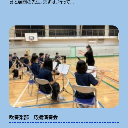
員と顧問の先生。まずは、行って...
吹奏楽部 応援演奏会