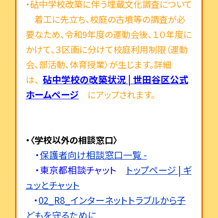
・砧中学校改築に伴う埋蔵文化調査について
着工に先立ち、校庭の古墳等の調査が必
要なため、令和9年度の運動会後、１０年度に
かけて、３区画に分けて校庭利用制限（運動
会、部活動、体育授業）が生じます。詳細
砧中学校の改築状況 | 世田谷区公式
は、
ホームページ
にアップされます。
・〈学校以外の相談窓口〉
・
保護者向け相談窓口一覧 -
・東京都相談チャット
トップページ | ギ
ュッとチャット
・
02_R8_インターネットトラブルから子
どもを守るために