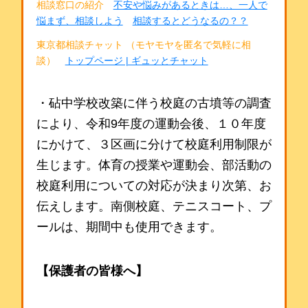
相談窓口の紹介
不安や悩みがあるときは…、一人で
悩まず、相談しよう
相談するとどうなるの？？
東京都相談チャット （モヤモヤを匿名で気軽に相
談）
トップページ | ギュッとチャット
・砧中学校改築に伴う
校庭の古墳等の調査
により、令和9年度の運動会後、１０年度
にかけて、３区画に分けて校庭利用制限が
生じます。体育の授業や運動会、部活動の
校庭利用についての対応が決まり次第、お
伝えします。南側校庭、テニスコート、プ
ールは、期間中も使用できます。
【保護者の皆様へ】