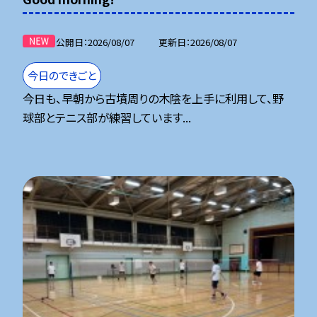
公開日
2026/08/07
更新日
2026/08/07
今日のできごと
今日も、早朝から古墳周りの木陰を上手に利用して、野
球部とテニス部が練習しています...