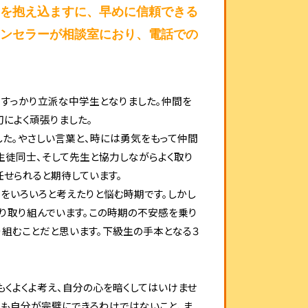
みを抱え込ますに、早めに信頼できる
ウンセラーが相談室におり、電話での
すっかり立派な中学生となりました。仲間を
によく頑張りました。
た。やさしい言葉と、時に
は勇気をもって仲間
生徒同士、そして先生と協力しながらよく取り
任せられると期待しています。
をいろいろと考えたりと悩む時期です。しかし
かり取り組んでいます。この時期の不安感を乗り
り組むことだと思います。下級生の手本となる３
もくよくよ考え、自分の心を暗くしてはいけませ
でも自分が完璧にできるわけではないこと、ま