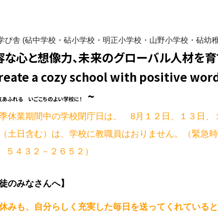
学び舎 (砧中学校・砧小学校・明正小学校・山野小学校・砧幼稚
容な心と想像力、未来のグローバル人材を育
reate a cozy school with positive wor
~
気あふれる いごこちのよい学校に！
季休業期間中の学校閉庁日は、 8月１２日、１３日、
（土日含む）は、学校に教職員はおりません。（
緊急
L ５４３２－２６５２）
徒のみなさんへ】
休みも、自分らしく充実した毎日を送ってくれている