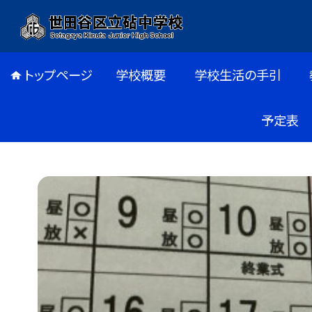
トップページ
学校概要
学校生活の手引
予定表