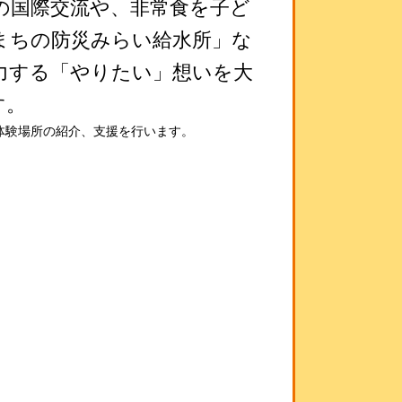
の国際交流や、非常食を子ど
まちの防災みらい給水所」な
力する「やりたい」想いを大
す。
体
験場所の紹介、支援を行います。