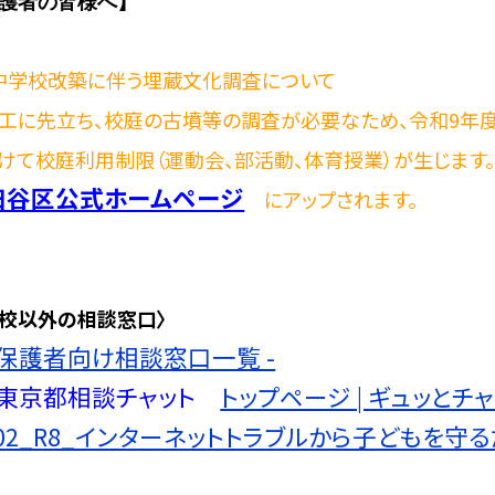
護者の皆様へ】
中学校改築に伴う埋蔵文化調査について
工に先立ち、校庭の古墳等の調査が必要なため、令和9年度
けて校庭利用制限（運動会、部活動、体育授業）が生じます。
田谷区公式ホームページ
にアップされます。
学校以外の相談窓口〉
保護者向け相談窓口一覧 -
東京都相談チャット
トップページ | ギュッとチ
02_R8_インターネットトラブルから子どもを守