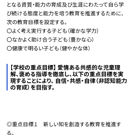
となる資質・能力の育成及び生涯にわたって自ら学
び続ける態度と能力を培う教育を推進するために、
次の教育目標を設定する。
〇よく考え実行する子ども（確かな学力）
〇なかよく助け合う子ども（豊かな心）
〇健康で明るい子ども（健やかな体）
【学校の重点目標】 愛情ある共感的な児童理
解、褒める指導を徹底し、以下の重点目標を実
現することにより、 自信・共感・自律（非認知能力
の育成）を目指す。
◎重点目標１ 新しい知を創造する教育を推進す
る。