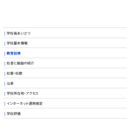
学校長あいさつ
学校基本情報
教育目標
校舎と施設の紹介
校章・校歌
沿革
学校所在地・アクセス
インターネット運用規定
学校評価