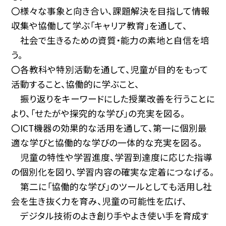
〇様々な事象と向き合い、課題解決を目指して情報
収集や協働して学ぶ「キャリア教育」を通して、
社会で生きるための資質・能力の素地と自信を培
う。
〇各教科や特別活動を通して、児童が目的をもって
活動すること、協働的に学ぶこと、
振り返りをキーワードにした授業改善を行うことに
より、「せたがや探究的な学び」の充実を図る。
〇ICT機器の効果的な活用を通して、第一に個別最
適な学びと協働的な学びの一体的な充実を図る。
児童の特性や学習進度、学習到達度に応じた指導
の個別化を図り、学習内容の確実な定着につなげる。
第二に「協働的な学び」のツールとしても活用し社
会を生き抜く力を育み、児童の可能性を広げ、
デジタル技術のよき創り手やよき使い手を育成す