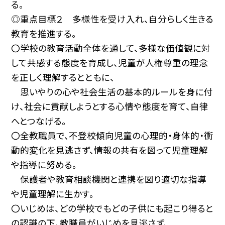
る。
◎重点目標２ 多様性を受け入れ、自分らしく生きる
教育を推進する。
〇学校の教育活動全体を通して、多様な価値観に対
して共感する態度を育成し、児童が人権尊重の理念
を正しく理解するとともに、
思いやりの心や社会生活の基本的ルールを身に付
け、社会に貢献しようとする心情や態度を育て、自律
へとつなげる。
〇全教職員で、不登校傾向児童の心理的・身体的・衝
動的変化を見逃さず、情報の共有を図って児童理解
や指導に努める。
保護者や教育相談機関と連携を図り適切な指導
や児童理解に生かす。
〇いじめは、どの学校でもどの子供にも起こり得ると
の認識の下、教職員がいじめを見逃さず、