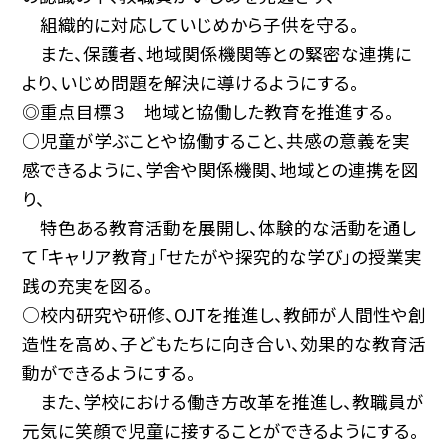
組織的に対応していじめから子供を守る。
また、保護者、地域関係機関等との緊密な連携に
より、いじめ問題を解決に導けるようにする。
◎重点目標３ 地域と協働した教育を推進する。
○児童が学ぶことや協働すること、共感の意義を実
感できるように、学舎や関係機関、地域との連携を図
り、
特色ある教育活動を展開し、体験的な活動を通し
て「キャリア教育」「せたがや探究的な学び」の授業実
践の充実を図る。
○校内研究や研修、OJTを推進し、教師が人間性や創
造性を高め、子どもたちに向き合い、効果的な教育活
動ができるようにする。
また、学校における働き方改革を推進し、教職員が
元気に笑顔で児童に接することができるようにする。