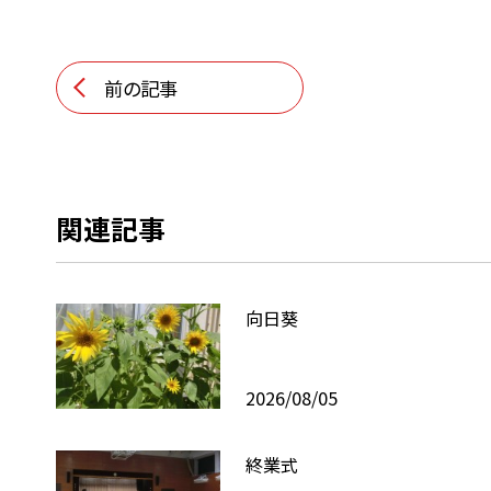
前の記事
関連記事
向日葵
2026/08/05
終業式