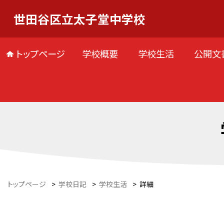
世田谷区立太子堂中学校
トップページ
学校概要
学校生活
公開文
トップページ
>
学校日記
>
学校生活
>
詳細