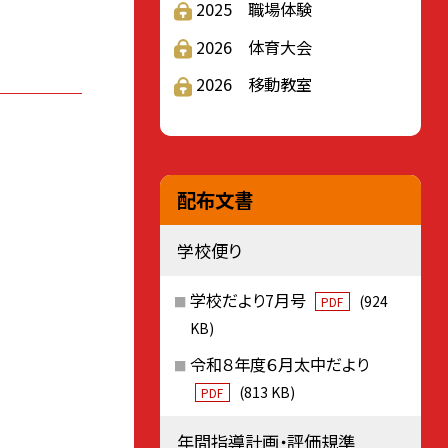
2025 職場体験
2026 体育大会
2026 移動教室
配布文書
学校便り
学校だより7月号
(924
PDF
KB)
令和８年度６月太中だより
(813 KB)
PDF
年間指導計画・評価規準