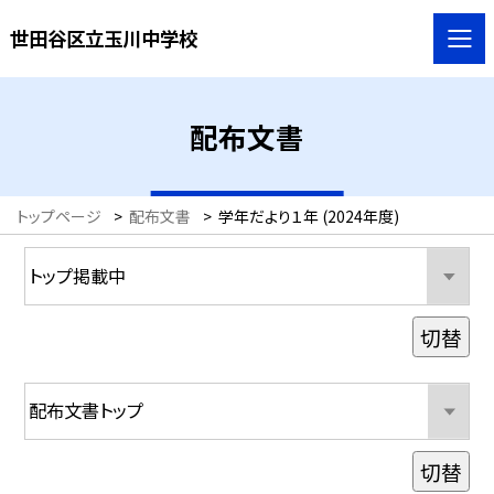
世田谷区立玉川中学校
配布文書
トップページ
>
配布文書
>
学年だより１年 (2024年度)
切替
切替