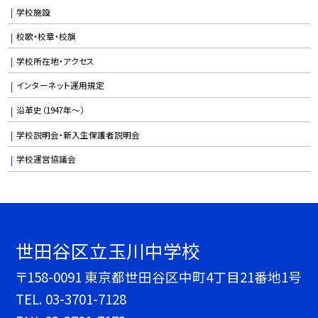
学校施設
校歌・校章・校旗
学校所在地・アクセス
インターネット運用規定
沿革史（1947年〜）
学校説明会・新入生保護者説明会
学校運営協議会
世田谷区立玉川中学校
〒158-0091 東京都世田谷区中町4丁目21番地1号
TEL.
03-3701-7128