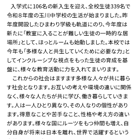
入学式に106名の新入生を迎え、全校生徒339名で
令和８年度の玉川中学校の生活が始まりました。昨
年度開設したひまわり学級も軌道にのり、今年度は
新たに「教室に入ることが難しい生徒の一時的な居
場所」として、ほっとルームも始動しました。本校では
今年も「多様な人と共生していくために必要な力」と
してインクルーシブな視点をもった生徒の育成を基
盤に、様々な教育活動に力を入れてまいります。
これからの社会はますます多様な人々が共に暮ら
す社会となります。お互いの考えや環境の違いに関係
なく、様々な人たちが共に学び、働き暮らしていきま
す。人は一人ひとり異なり、その人なりの個性があり
ます。得意なことや苦手なこと、性格や考え方の違い
があります。様々な国にルーツをもつ仲間も増え、自
分自身が将来は日本を離れ、世界で活躍するという