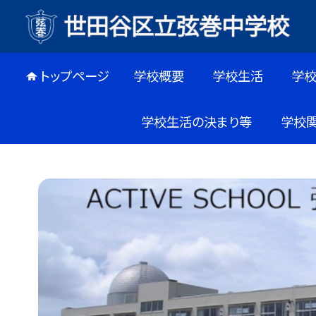
トップページ
学校概要
学校生活
学
学校生活の決まり等
学校