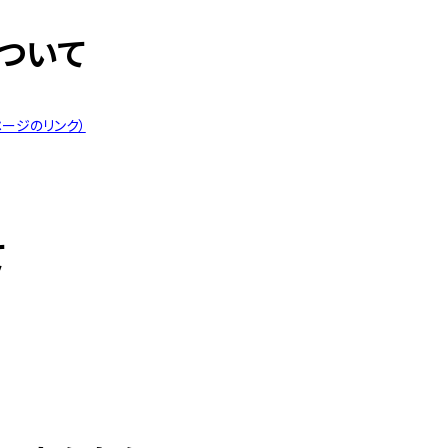
ついて
ージのリンク）
て