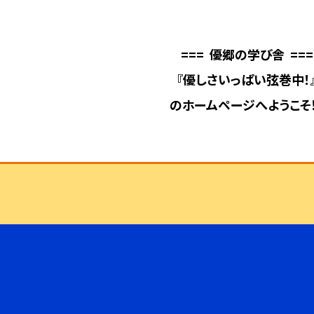
=== 優郷の学び舎 ===
『優しさいっぱい弦巻中！
のホームページへようこそ！