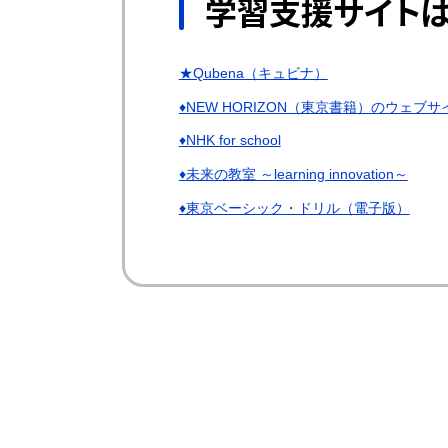
学習支援サイトは
★Qubena（キュビナ）
♦NEW HORIZON（東京書籍）のウェブ
♦NHK for school
♦未来の教室 ～learning innovation～
♦東京ベーシック・ドリル（電子版）