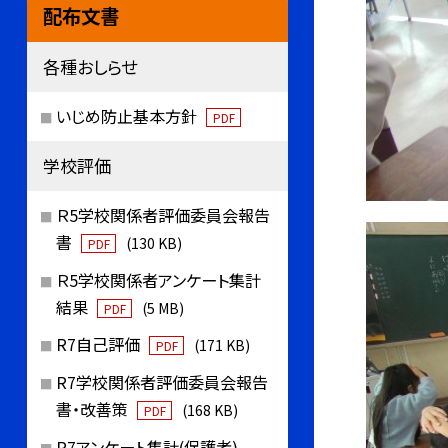
配布文書
各種おしらせ
いじめ防止基本方針
PDF
学校評価
Ｒ5学校関係者評価委員会報告
書
(130 KB)
PDF
Ｒ5学校関係者アンケート集計
結果
(5 MB)
PDF
R7自己評価
(171 KB)
PDF
R7学校関係者評価委員会報告
書・改善策
(168 KB)
PDF
R7アンケート集計(保護者)