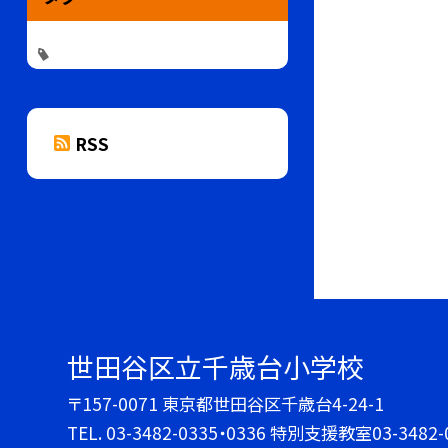
RSS
世田谷区立千歳台小学校
〒157-0071 東京都世田谷区千歳台4-24-1
TEL.
03-3482-0335・0336 特別支援教室03-3482-