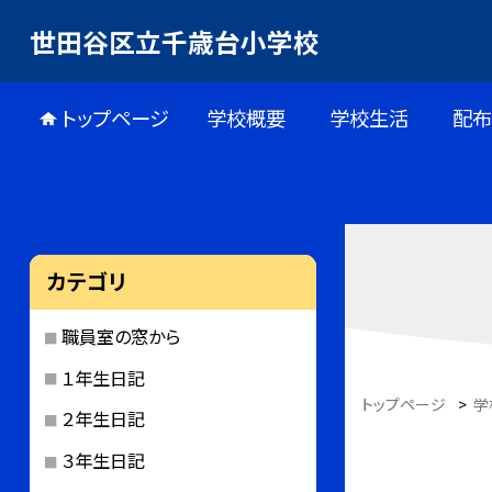
世田谷区立千歳台小学校
トップページ
学校概要
学校生活
配
カテゴリ
職員室の窓から
１年生日記
トップページ
>
学
２年生日記
３年生日記