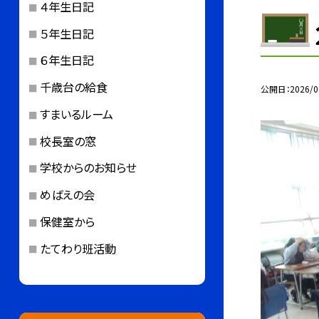
４年生日記
５年生日記
６年生日記
千歳台の給食
公開日
2026/0
すまいるルーム
校長室の窓
学校からのお知らせ
めばえの会
保健室から
たてわり班活動