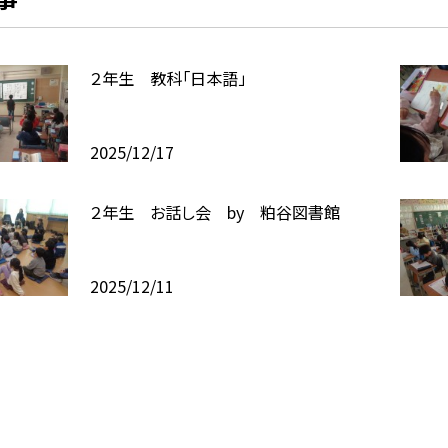
２年生 教科「日本語」
2025/12/17
２年生 お話し会 by 粕谷図書館
2025/12/11