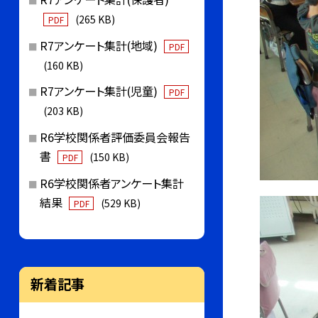
(265 KB)
PDF
R7アンケート集計(地域)
PDF
(160 KB)
R7アンケート集計(児童)
PDF
(203 KB)
R6学校関係者評価委員会報告
書
(150 KB)
PDF
R6学校関係者アンケート集計
結果
(529 KB)
PDF
新着記事