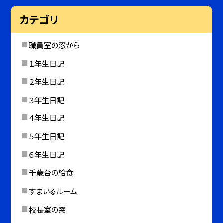
カテゴリ
職員室の窓から
１年生日記
２年生日記
３年生日記
４年生日記
５年生日記
６年生日記
千歳台の給食
すまいるルーム
校長室の窓