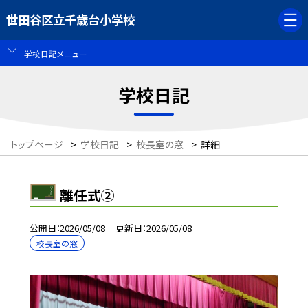
世田谷区立千歳台小学校
学校日記メニュー
学校日記
トップページ
>
学校日記
>
校長室の窓
>
詳細
離任式②
公開日
2026/05/08
更新日
2026/05/08
校長室の窓