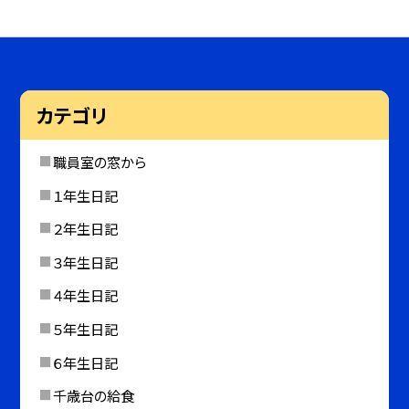
カテゴリ
職員室の窓から
１年生日記
２年生日記
３年生日記
４年生日記
５年生日記
６年生日記
千歳台の給食