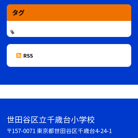
タグ
RSS
世田谷区立千歳台小学校
〒157-0071 東京都世田谷区千歳台4-24-1