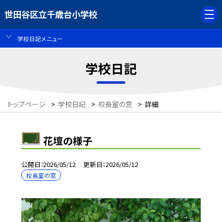
世田谷区立千歳台小学校
学校日記メニュー
学校日記
トップページ
>
学校日記
>
校長室の窓
>
詳細
花壇の様子
公開日
2026/05/12
更新日
2026/05/12
校長室の窓