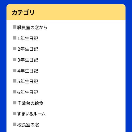
カテゴリ
職員室の窓から
１年生日記
２年生日記
３年生日記
４年生日記
５年生日記
６年生日記
千歳台の給食
すまいるルーム
校長室の窓