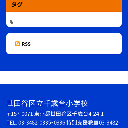
タグ
RSS
世田谷区立千歳台小学校
〒157-0071 東京都世田谷区千歳台4-24-1
TEL.
03-3482-0335・0336 特別支援教室03-3482-