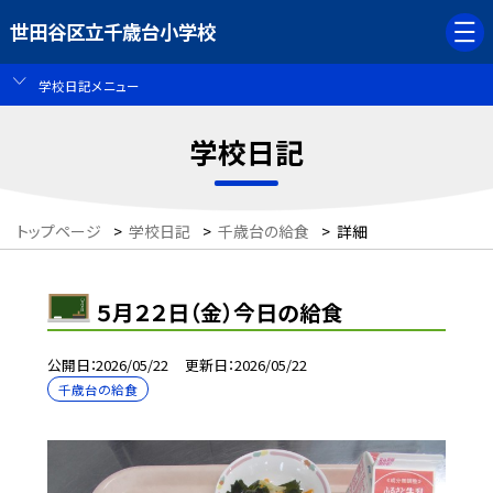
世田谷区立千歳台小学校
学校日記メニュー
学校日記
トップページ
>
学校日記
>
千歳台の給食
>
詳細
５月２２日（金）今日の給食
公開日
2026/05/22
更新日
2026/05/22
千歳台の給食