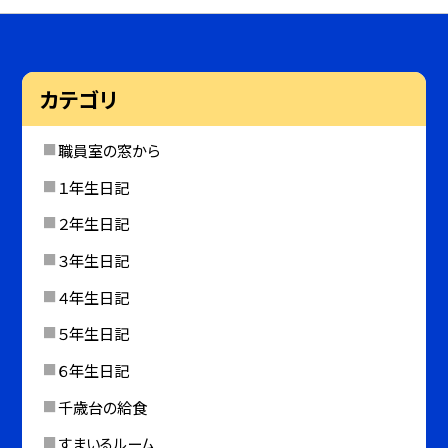
カテゴリ
職員室の窓から
１年生日記
２年生日記
３年生日記
４年生日記
５年生日記
６年生日記
千歳台の給食
すまいるルーム