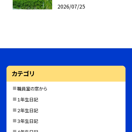
2026/07/25
カテゴリ
職員室の窓から
１年生日記
２年生日記
３年生日記
４年生日記