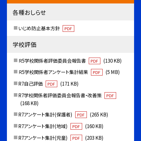
各種おしらせ
いじめ防止基本方針
PDF
学校評価
Ｒ5学校関係者評価委員会報告書
(130 KB)
PDF
Ｒ5学校関係者アンケート集計結果
(5 MB)
PDF
R7自己評価
(171 KB)
PDF
R7学校関係者評価委員会報告書・改善策
PDF
(168 KB)
R7アンケート集計(保護者)
(265 KB)
PDF
R7アンケート集計(地域)
(160 KB)
PDF
R7アンケート集計(児童)
(203 KB)
PDF