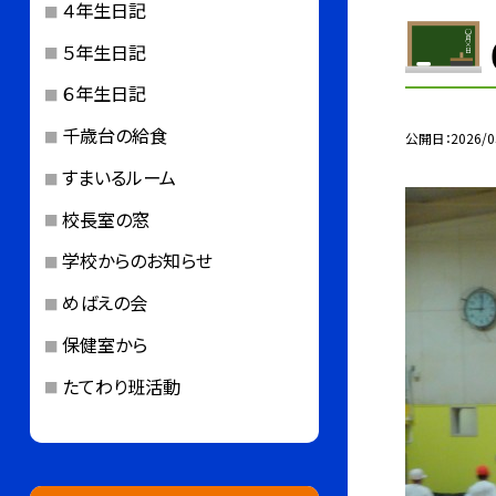
４年生日記
５年生日記
６年生日記
千歳台の給食
公開日
2026/0
すまいるルーム
校長室の窓
学校からのお知らせ
めばえの会
保健室から
たてわり班活動