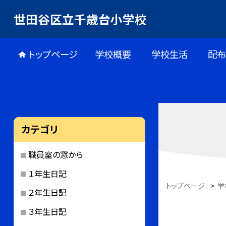
世田谷区立千歳台小学校
トップページ
学校概要
学校生活
配
カテゴリ
職員室の窓から
１年生日記
トップページ
>
学
２年生日記
３年生日記