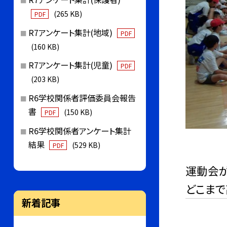
(265 KB)
PDF
R7アンケート集計(地域)
PDF
(160 KB)
R7アンケート集計(児童)
PDF
(203 KB)
R6学校関係者評価委員会報告
書
(150 KB)
PDF
R6学校関係者アンケート集計
結果
(529 KB)
PDF
運動会が
どこまで
新着記事