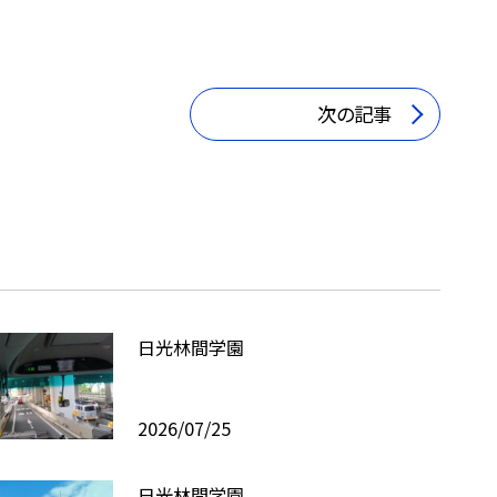
次の記事
日光林間学園
2026/07/25
日光林間学園