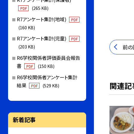
(265 KB)
PDF
R7アンケート集計(地域)
PDF
(160 KB)
R7アンケート集計(児童)
PDF
前の
(203 KB)
R6学校関係者評価委員会報告
書
(150 KB)
PDF
R6学校関係者アンケート集計
関連記
結果
(529 KB)
PDF
新着記事