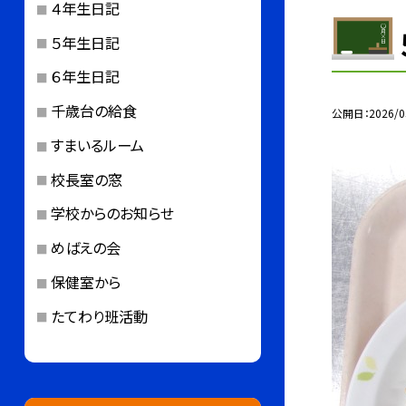
４年生日記
５年生日記
６年生日記
千歳台の給食
公開日
2026/0
すまいるルーム
校長室の窓
学校からのお知らせ
めばえの会
保健室から
たてわり班活動