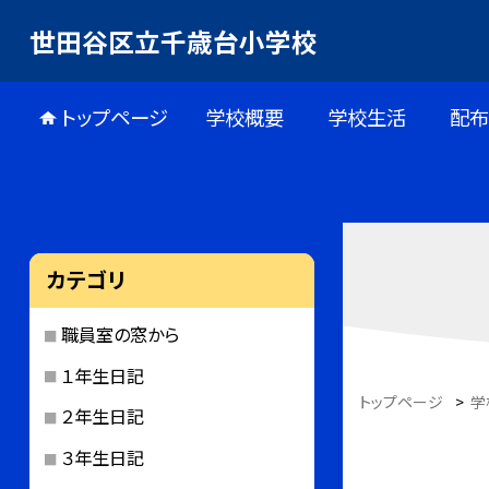
世田谷区立千歳台小学校
トップページ
学校概要
学校生活
配
カテゴリ
職員室の窓から
１年生日記
トップページ
>
学
２年生日記
３年生日記