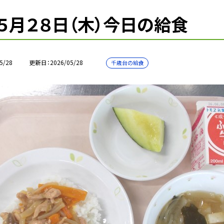
５月２８日（木）今日の給食
5/28
更新日
2026/05/28
千歳台の給食