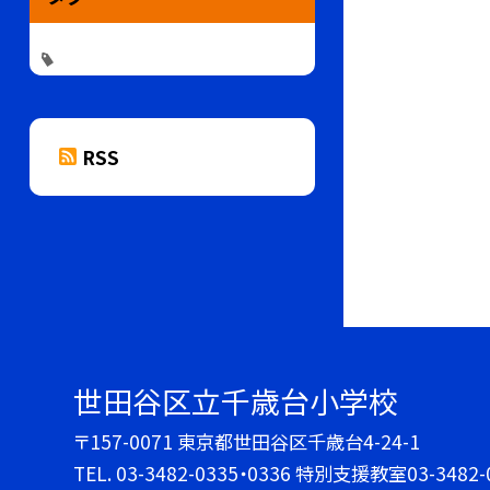
RSS
世田谷区立千歳台小学校
〒157-0071 東京都世田谷区千歳台4-24-1
TEL.
03-3482-0335・0336 特別支援教室03-3482-