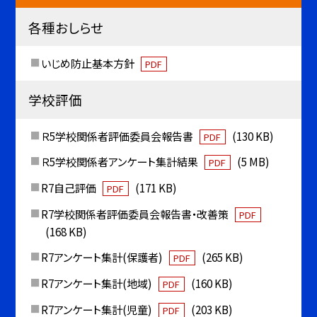
各種おしらせ
いじめ防止基本方針
PDF
学校評価
Ｒ5学校関係者評価委員会報告書
(130 KB)
PDF
Ｒ5学校関係者アンケート集計結果
(5 MB)
PDF
R7自己評価
(171 KB)
PDF
R7学校関係者評価委員会報告書・改善策
PDF
(168 KB)
R7アンケート集計(保護者)
(265 KB)
PDF
R7アンケート集計(地域)
(160 KB)
PDF
R7アンケート集計(児童)
(203 KB)
PDF