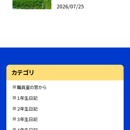
2026/07/25
カテゴリ
職員室の窓から
１年生日記
２年生日記
３年生日記
４年生日記