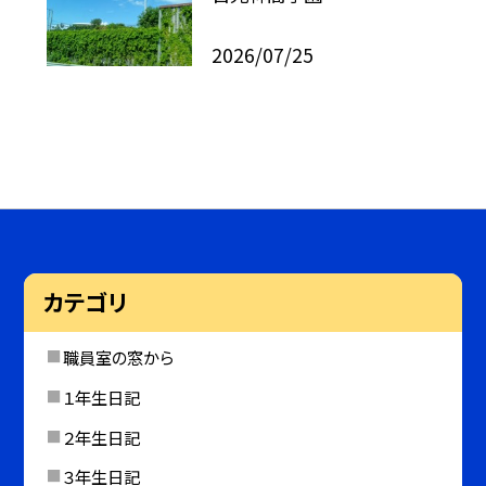
2026/07/25
カテゴリ
職員室の窓から
１年生日記
２年生日記
３年生日記