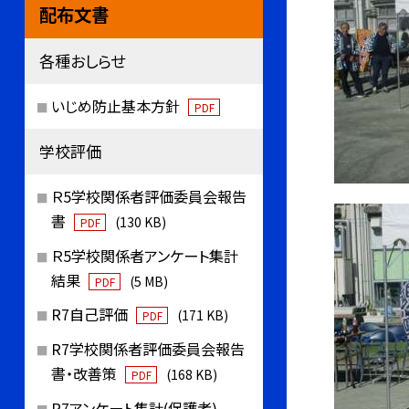
配布文書
各種おしらせ
いじめ防止基本方針
PDF
学校評価
Ｒ5学校関係者評価委員会報告
書
(130 KB)
PDF
Ｒ5学校関係者アンケート集計
結果
(5 MB)
PDF
R7自己評価
(171 KB)
PDF
R7学校関係者評価委員会報告
書・改善策
(168 KB)
PDF
R7アンケート集計(保護者)