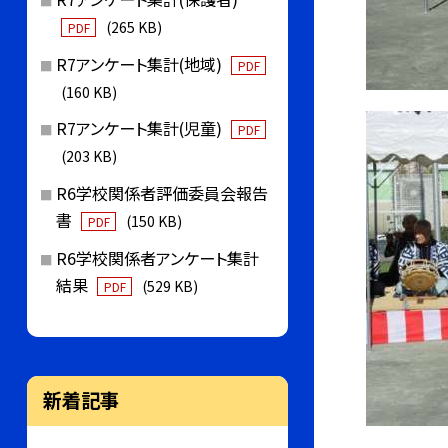
(265 KB)
PDF
R7アンケート集計(地域)
PDF
(160 KB)
R7アンケート集計(児童)
PDF
(203 KB)
R6学校関係者評価委員会報告
書
(150 KB)
PDF
R6学校関係者アンケート集計
結果
(529 KB)
PDF
新着記事