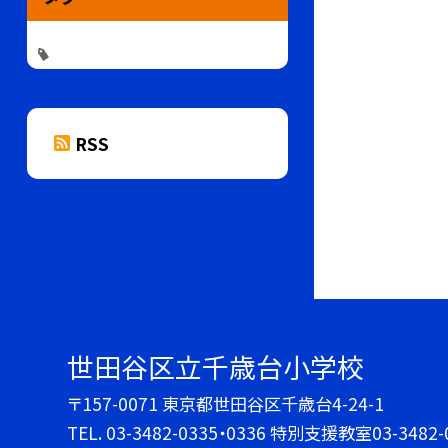
RSS
世田谷区立千歳台小学校
〒157-0071 東京都世田谷区千歳台4-24-1
TEL.
03-3482-0335・0336 特別支援教室03-3482-