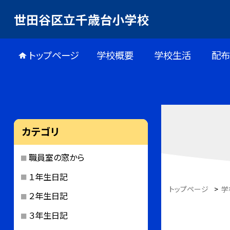
世田谷区立千歳台小学校
トップページ
学校概要
学校生活
配
カテゴリ
職員室の窓から
１年生日記
トップページ
>
学
２年生日記
３年生日記