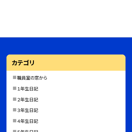
カテゴリ
職員室の窓から
１年生日記
２年生日記
３年生日記
４年生日記
５年生日記