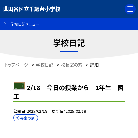
世田谷区立千歳台小学校
学校日記メニュー
学校日記
トップページ
>
学校日記
>
校長室の窓
>
詳細
2/18 今日の授業から 1年生 図
工
公開日
2025/02/18
更新日
2025/02/18
校長室の窓