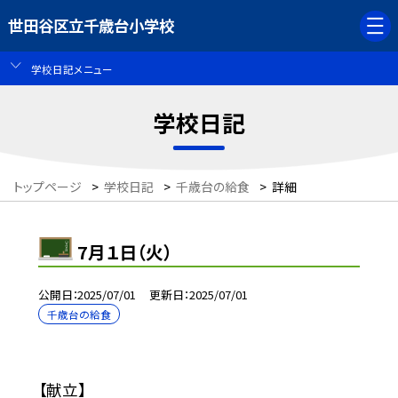
世田谷区立千歳台小学校
学校日記メニュー
学校日記
トップページ
>
学校日記
>
千歳台の給食
>
詳細
7月１日（火）
公開日
2025/07/01
更新日
2025/07/01
千歳台の給食
【献立】