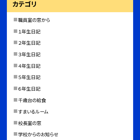
カテゴリ
職員室の窓から
１年生日記
２年生日記
３年生日記
４年生日記
５年生日記
６年生日記
千歳台の給食
すまいるルーム
校長室の窓
学校からのお知らせ