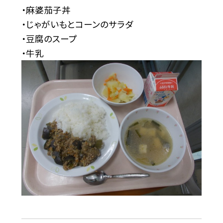
・麻婆茄子丼
・じゃがいもとコーンのサラダ
・豆腐のスープ
・牛乳