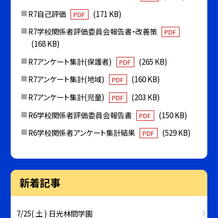
R7自己評価
(171 KB)
PDF
R7学校関係者評価委員会報告書・改善策
PDF
(168 KB)
R7アンケート集計(保護者)
(265 KB)
PDF
R7アンケート集計(地域)
(160 KB)
PDF
R7アンケート集計(児童)
(203 KB)
PDF
R6学校関係者評価委員会報告書
(150 KB)
PDF
R6学校関係者アンケート集計結果
(529 KB)
PDF
新着記事
7/25( 土 ) 日光林間学園