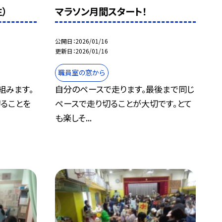
）
マラソン月間スタート！
公開日
2026/01/16
更新日
2026/01/16
職員室の窓から
組みます。
自分のペースで走ります。最後まで同じ
ることを
ペースで走り切ることが大切です。とて
も楽しそ...