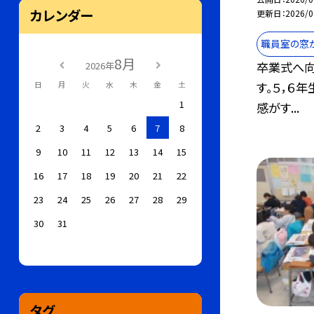
カレンダー
更新日
2026/0
職員室の窓
8月
卒業式へ向
2026年
す。５，６
日
月
火
水
木
金
土
1
感がす...
2
3
4
5
6
7
8
9
10
11
12
13
14
15
16
17
18
19
20
21
22
23
24
25
26
27
28
29
30
31
タグ