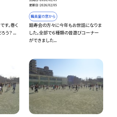
更新日
2026/02/05
職員室の窓から
」です。巻く
廻寿会の方々に今年もお世話になりま
？ ...
した。全部で６種類の昔遊びコーナー
ができました...