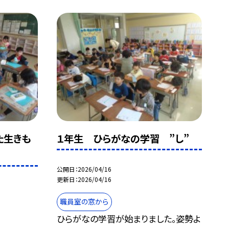
た生きも
１年生 ひらがなの学習 ”し”
公開日
2026/04/16
更新日
2026/04/16
職員室の窓から
ひらがなの学習が始まりました。姿勢よ