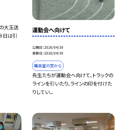
の大玉送
運動会へ向けて
今日は引
公開日
2026/04/30
更新日
2026/04/30
職員室の窓から
先生たちが運動会へ向けて、トラックの
ラインを引いたり、ラインの印を付けた
りしてい...