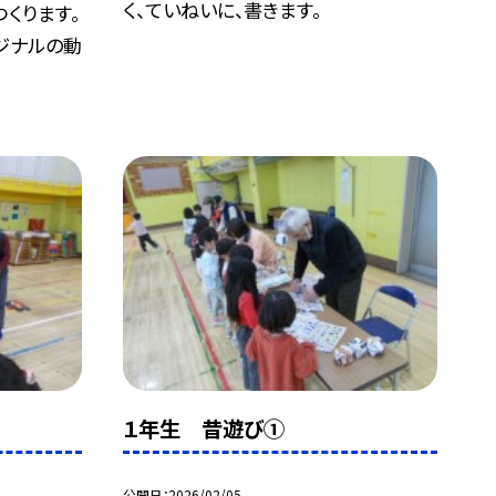
く、ていねいに、書きます。
くります。
ジナルの動
１年生 昔遊び①
公開日
2026/02/05