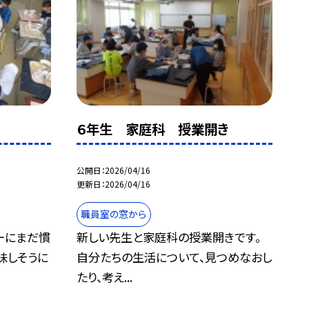
６年生 家庭科 授業開き
公開日
2026/04/16
更新日
2026/04/16
職員室の窓から
ーにまだ慣
新しい先生と家庭科の授業開きです。
味しそうに
自分たちの生活について、見つめなおし
たり、考え...