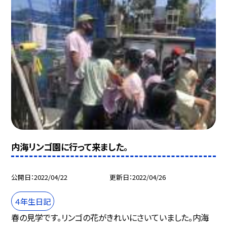
内海リンゴ園に行って来ました。
公開日
2022/04/22
更新日
2022/04/26
４年生日記
春の見学です。リンゴの花がきれいにさいていました。内海