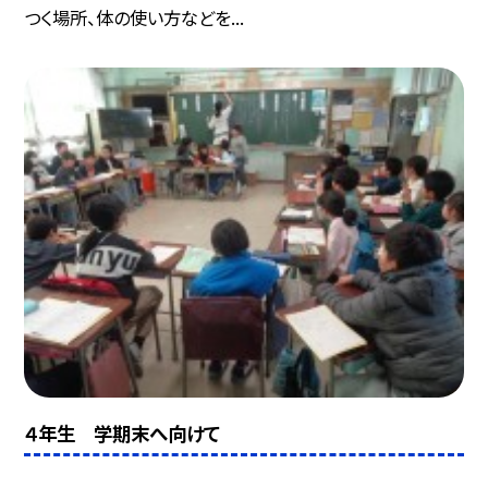
つく場所、体の使い方などを...
４年生 学期末へ向けて