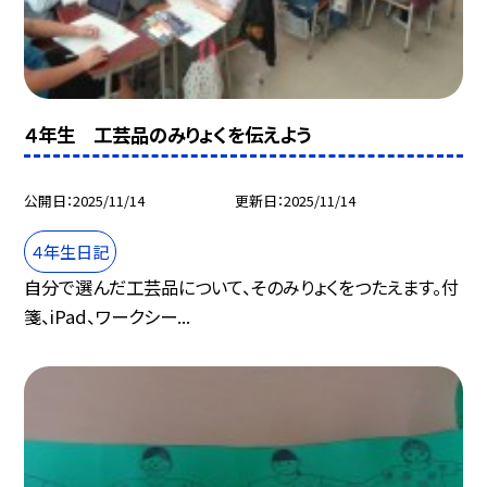
４年生 工芸品のみりょくを伝えよう
公開日
2025/11/14
更新日
2025/11/14
４年生日記
自分で選んだ工芸品について、そのみりょくをつたえます。付
箋、iPad、ワークシー...