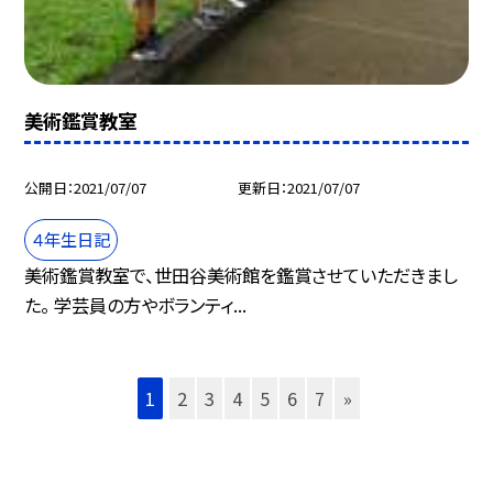
美術鑑賞教室
公開日
2021/07/07
更新日
2021/07/07
４年生日記
美術鑑賞教室で、世田谷美術館を鑑賞させていただきまし
た。 学芸員の方やボランティ...
1
2
3
4
5
6
7
»