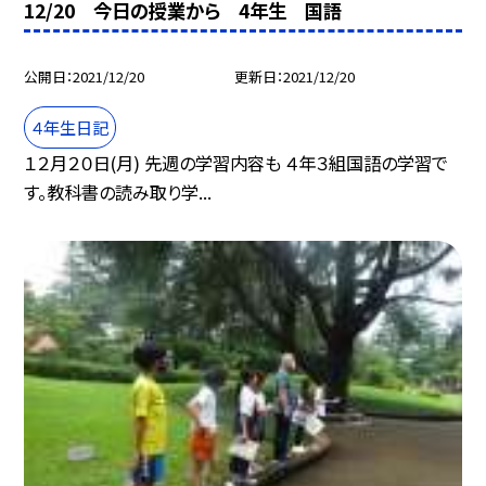
12/20 今日の授業から 4年生 国語
公開日
2021/12/20
更新日
2021/12/20
４年生日記
１２月２０日(月) 先週の学習内容も ４年３組国語の学習で
す。教科書の読み取り学...