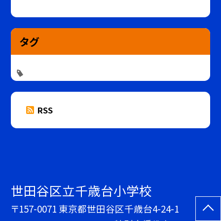
タグ
RSS
世田谷区立千歳台小学校
〒157-0071 東京都世田谷区千歳台4-24-1