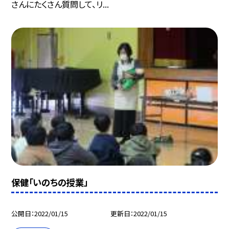
さんにたくさん質問して、リ...
保健「いのちの授業」
公開日
2022/01/15
更新日
2022/01/15