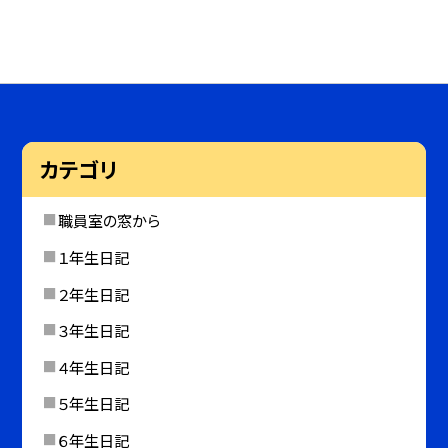
カテゴリ
職員室の窓から
１年生日記
２年生日記
３年生日記
４年生日記
５年生日記
６年生日記