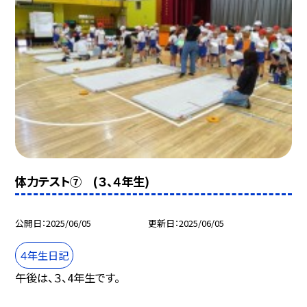
体力テスト⑦ (３、４年生)
公開日
2025/06/05
更新日
2025/06/05
４年生日記
午後は、３、4年生です。