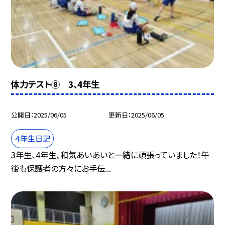
体力テスト⑧ 3、4年生
公開日
2025/06/05
更新日
2025/06/05
４年生日記
3年生、4年生、和気あいあいと一緒に頑張っていました！午
後も保護者の方々にお手伝...