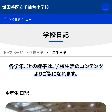
世田谷区立千歳台小学校
学校日記メニュー
学校日記
トップページ
>
学校日記
>
４年生日記
各学年ごとの様子は、学校生活のコンテンツ
よりご覧になれます。
４年生日記