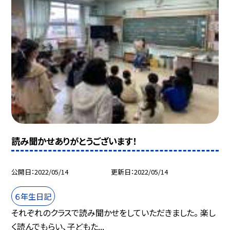
読み聞かせありがとうございます！
公開日
2022/05/14
更新日
2022/05/14
６年生日記
それぞれのクラスで読み聞かせをしていただきました。 楽し
く読んでもらい、子どもた...