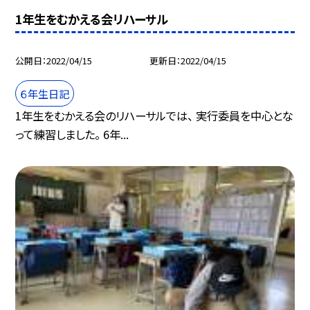
1年生をむかえる会リハーサル
公開日
2022/04/15
更新日
2022/04/15
６年生日記
1年生をむかえる会のリハーサルでは、 実行委員を中心とな
って練習しました。 6年...