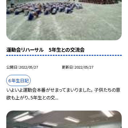
運動会リハーサル 5年生との交流会
公開日
2022/05/27
更新日
2022/05/27
６年生日記
いよいよ運動会本番がせまってまいりました。 子供たちの意
欲も上がり、5年生との交...