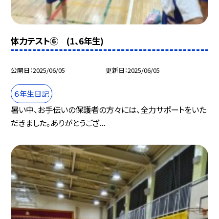
体力テスト⑥ (1、6年生)
公開日
2025/06/05
更新日
2025/06/05
６年生日記
暑い中、お手伝いの保護者の方々には、全力サポートをいた
だきました。ありがとうござ...