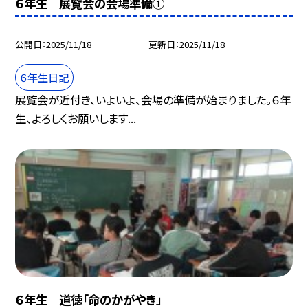
６年生 展覧会の会場準備①
公開日
2025/11/18
更新日
2025/11/18
６年生日記
展覧会が近付き、いよいよ、会場の準備が始まりました。６年
生、よろしくお願いします...
６年生 道徳「命のかがやき」