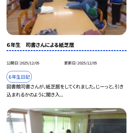
６年生 司書さんによる紙芝居
公開日
2025/12/05
更新日
2025/12/05
６年生日記
図書館司書さんが、紙芝居をしてくれました。じーっと、引き
込まれるかのように聞き入...