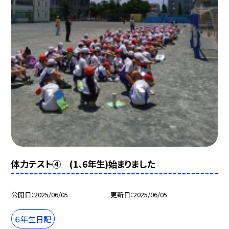
体力テスト④ (1、6年生)始まりました
公開日
2025/06/05
更新日
2025/06/05
６年生日記