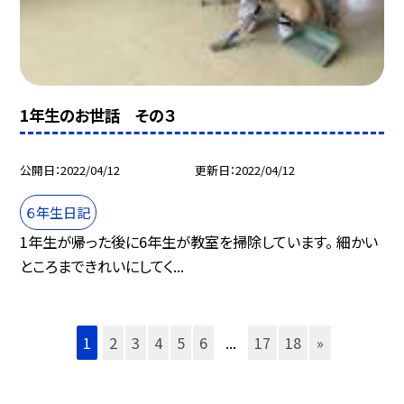
1年生のお世話 その３
公開日
2022/04/12
更新日
2022/04/12
６年生日記
1年生が帰った後に6年生が教室を掃除しています。 細かい
ところまできれいにしてく...
1
2
3
4
5
6
...
17
18
»