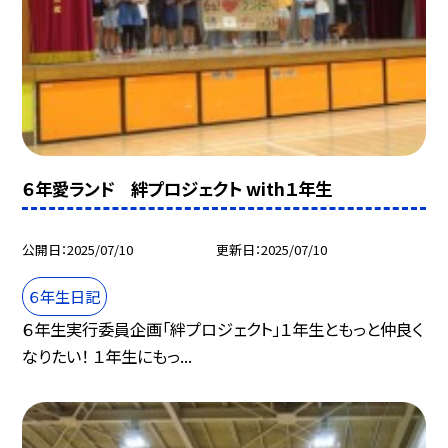
６年愛ランド 絆プロジェクト with１年生
公開日
2025/07/10
更新日
2025/07/10
６年生日記
６年生実行委員企画「絆プロジェクト」１年生ともっと仲良く
なりたい！ １年生にもっ...